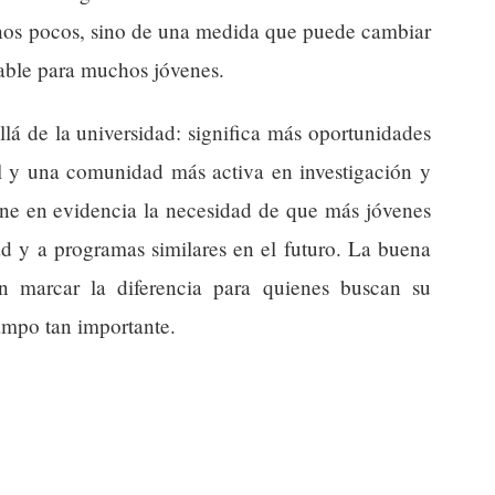
unos pocos, sino de una medida que puede cambiar
table para muchos jóvenes.
lá de la universidad: significa más oportunidades
il y una comunidad más activa en investigación y
one en evidencia la necesidad de que más jóvenes
d y a programas similares en el futuro. La buena
n marcar la diferencia para quienes buscan su
ampo tan importante.