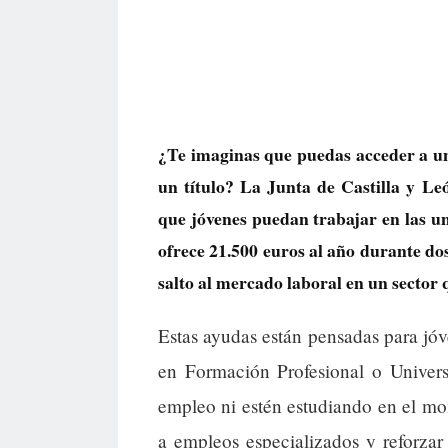
¿Te imaginas que puedas acceder a un 
un título? La Junta de Castilla y L
que jóvenes puedan trabajar en las u
ofrece 21.500 euros al año durante do
salto al mercado laboral en un sector
Estas ayudas están pensadas para jó
en Formación Profesional o Univer
empleo ni estén estudiando en el mome
a empleos especializados y reforzar 