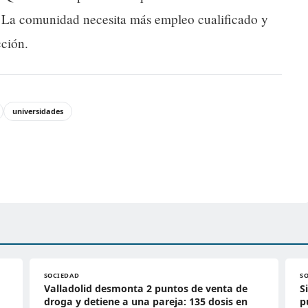
d. La comunidad necesita más empleo cualificado y
cción.
universidades
SOCIEDAD
S
Valladolid desmonta 2 puntos de venta de
S
droga y detiene a una pareja: 135 dosis en
p