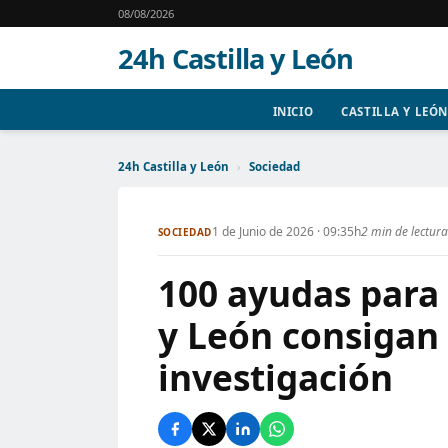
08/08/2026
24h Castilla y León
INICIO
CASTILLA Y LEÓN
24h Castilla y León
›
Sociedad
1 de Junio de 2026 · 09:35h
2 min de lectura
SOCIEDAD
100 ayudas para 
y León consigan
investigación