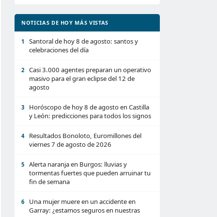
NOTICIAS DE HOY MÁS VISTAS
Santoral de hoy 8 de agosto: santos y
1
celebraciones del día
Casi 3.000 agentes preparan un operativo
2
masivo para el gran eclipse del 12 de
agosto
Horóscopo de hoy 8 de agosto en Castilla
3
y León: predicciones para todos los signos
Resultados Bonoloto, Euromillones del
4
viernes 7 de agosto de 2026
Alerta naranja en Burgos: lluvias y
5
tormentas fuertes que pueden arruinar tu
fin de semana
Una mujer muere en un accidente en
6
Garray: ¿estamos seguros en nuestras