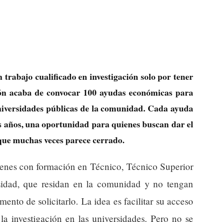
trabajo cualificado en investigación solo por tener
eón acaba de convocar 100 ayudas económicas para
niversidades públicas de la comunidad. Cada ayuda
s años, una oportunidad para quienes buscan dar el
 que muchas veces parece cerrado.
venes con formación en Técnico, Técnico Superior
sidad, que residan en la comunidad y no tengan
nto de solicitarlo. La idea es facilitar su acceso
la investigación en las universidades. Pero no se