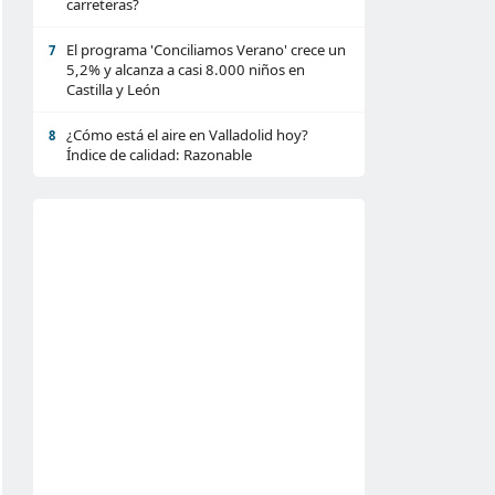
carreteras?
El programa 'Conciliamos Verano' crece un
7
5,2% y alcanza a casi 8.000 niños en
Castilla y León
¿Cómo está el aire en Valladolid hoy?
8
Índice de calidad: Razonable