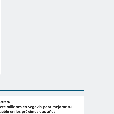
OCIEDAD
iete millones en Segovia para mejorar tu
ueblo en los próximos dos años