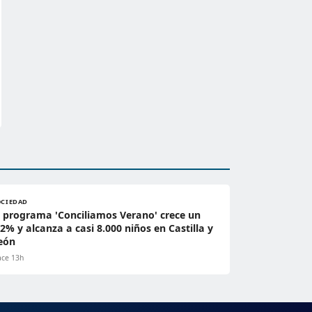
OCIEDAD
l programa 'Conciliamos Verano' crece un
,2% y alcanza a casi 8.000 niños en Castilla y
eón
ce 13h