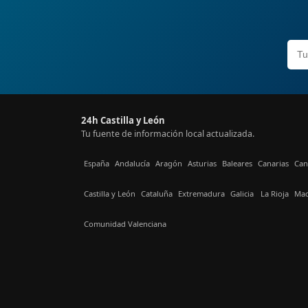
24h Castilla y León
Tu fuente de información local actualizada.
España
Andalucía
Aragón
Asturias
Baleares
Canarias
Can
Castilla y León
Cataluña
Extremadura
Galicia
La Rioja
Mad
Comunidad Valenciana