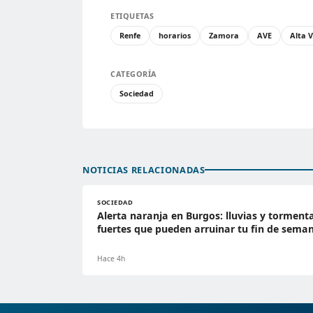
ETIQUETAS
Renfe
horarios
Zamora
AVE
Alta 
CATEGORÍA
Sociedad
NOTICIAS RELACIONADAS
SOCIEDAD
Alerta naranja en Burgos: lluvias y torment
fuertes que pueden arruinar tu fin de sema
Hace 4h