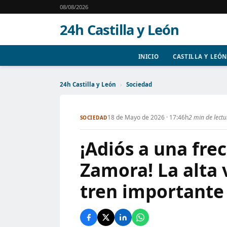
08/08/2026
24h Castilla y León
INICIO
CASTILLA Y LEÓN
24h Castilla y León
›
Sociedad
18 de Mayo de 2026 · 17:46h
2 min de lect
SOCIEDAD
¡Adiós a una fre
Zamora! La alta 
tren importante