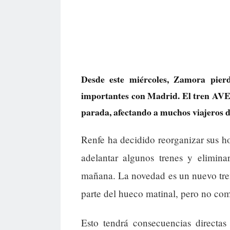
Desde este miércoles, Zamora pier
importantes con Madrid. El tren AVE 
parada, afectando a muchos viajeros d
Renfe ha decidido reorganizar sus ho
adelantar algunos trenes y elimi
mañana. La novedad es un nuevo tren
parte del hueco matinal, pero no co
Esto tendrá consecuencias directas