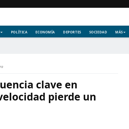
POLÍTICA
ECONOMÍA
DEPORTES
SOCIEDAD
MÁS
ura
cuencia clave en
velocidad pierde un