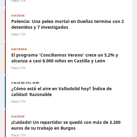
Hace 11h
SUCESOS
Palencia: Una pelea mortal en Dueñas termina con 2
detenidos y 7 investigados
Hace 11h
SOCIEDAD
El programa 'Conciliamos Verano' crece un 5,2% y
alcanza a casi 8.000 niños en Castilla y León
Hace 11h
CALIDAD DEL AIRE
¿Cómo está el aire en Valladolid hoy? Índice de
calidad: Razonable
Hace 11h
SUCESOS
¡Cuidado! Un repartidor se quedó con más de 3.200
euros de su trabajo en Burgos
Hace 11h