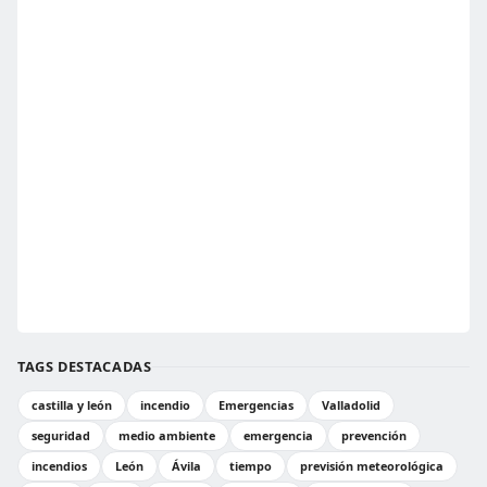
TAGS DESTACADAS
castilla y león
incendio
Emergencias
Valladolid
seguridad
medio ambiente
emergencia
prevención
incendios
León
Ávila
tiempo
previsión meteorológica