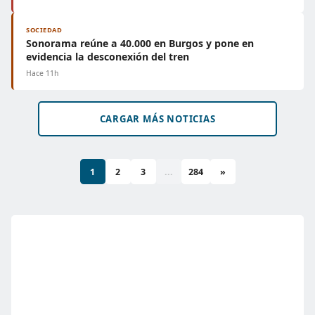
SOCIEDAD
Sonorama reúne a 40.000 en Burgos y pone en
evidencia la desconexión del tren
Hace 11h
CARGAR MÁS NOTICIAS
1
2
3
...
284
»