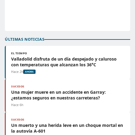
ÚLTIMAS NOTICIAS
EL TIEMPO
Valladolid disfruta de un día despejado y caluroso
con temperaturas que alcanzan los 36°C
Hace 2h
AHORA
SUCESOS
Una mujer muere en un accidente en Garray:
¿estamos seguros en nuestras carreteras?
Hace 6h
SUCESOS
Un muerto y una herida leve en un choque mortal en
la autovía A-601