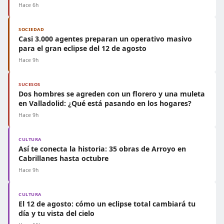
Hace 6h
SOCIEDAD
Casi 3.000 agentes preparan un operativo masivo
para el gran eclipse del 12 de agosto
Hace 9h
SUCESOS
Dos hombres se agreden con un florero y una muleta
en Valladolid: ¿Qué está pasando en los hogares?
Hace 9h
CULTURA
Así te conecta la historia: 35 obras de Arroyo en
Cabrillanes hasta octubre
Hace 9h
CULTURA
El 12 de agosto: cómo un eclipse total cambiará tu
día y tu vista del cielo