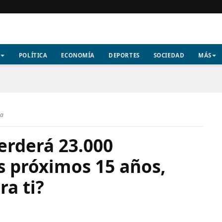
POLÍTICA
ECONOMÍA
DEPORTES
SOCIEDAD
MÁS
ra
perderá 23.000
s próximos 15 años,
ra ti?