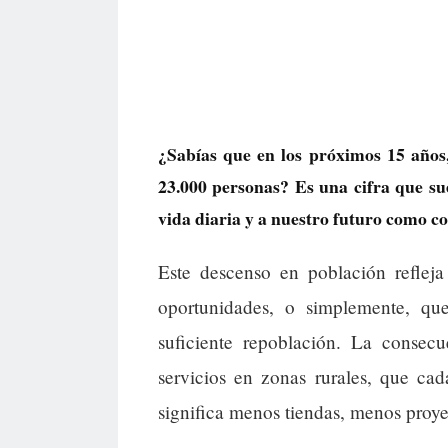
¿Sabías que en los próximos 15 años
23.000 personas? Es una cifra que su
vida diaria y a nuestro futuro como 
Este descenso en población reflej
oportunidades, o simplemente, qu
suficiente repoblación. La consec
servicios en zonas rurales, que ca
significa menos tiendas, menos proy