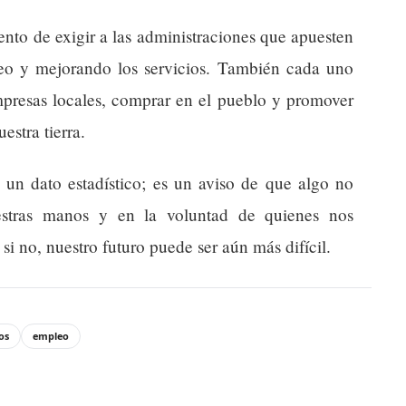
to de exigir a las administraciones que apuesten
pleo y mejorando los servicios. También cada uno
mpresas locales, comprar en el pueblo y promover
stra tierra.
 un dato estadístico; es un aviso de que algo no
estras manos y en la voluntad de quienes nos
si no, nuestro futuro puede ser aún más difícil.
os
empleo