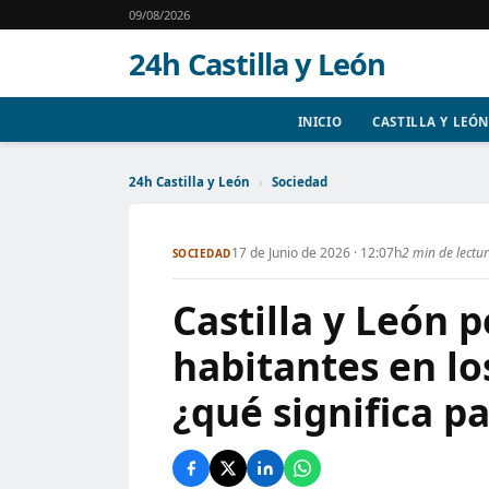
09/08/2026
24h Castilla y León
INICIO
CASTILLA Y LEÓN
24h Castilla y León
›
Sociedad
17 de Junio de 2026 · 12:07h
2 min de lectu
SOCIEDAD
Castilla y León 
habitantes en lo
¿qué significa pa