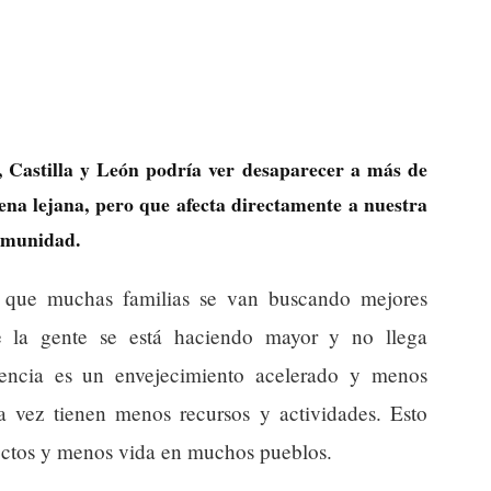
, Castilla y León podría ver desaparecer a más de
ena lejana, pero que afecta directamente a nuestra
comunidad.
a que muchas familias se van buscando mejores
e la gente se está haciendo mayor y no llega
uencia es un envejecimiento acelerado y menos
da vez tienen menos recursos y actividades. Esto
ectos y menos vida en muchos pueblos.