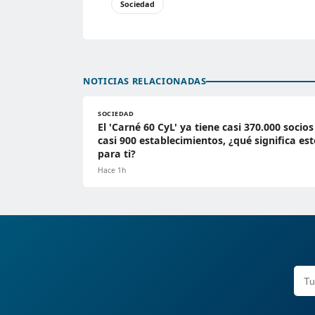
Sociedad
NOTICIAS RELACIONADAS
SOCIEDAD
El 'Carné 60 CyL' ya tiene casi 370.000 socios
casi 900 establecimientos, ¿qué significa es
para ti?
Hace 1h