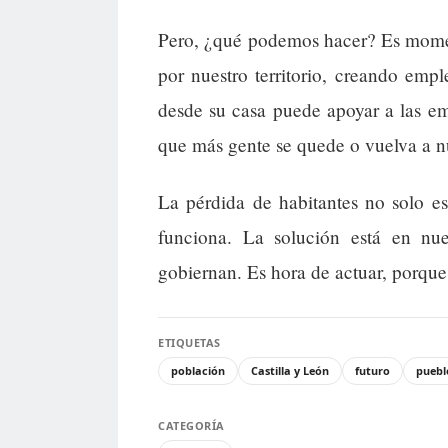
Pero, ¿qué podemos hacer? Es momen
por nuestro territorio, creando em
desde su casa puede apoyar a las e
que más gente se quede o vuelva a nue
La pérdida de habitantes no solo es
funciona. La solución está en nu
gobiernan. Es hora de actuar, porque 
ETIQUETAS
población
Castilla y León
futuro
puebl
CATEGORÍA