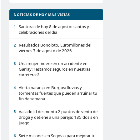
NOTICIAS DE HOY MÁS VISTAS
Santoral de hoy 8 de agosto: santos y
1
celebraciones del día
Resultados Bonoloto, Euromillones del
2
viernes 7 de agosto de 2026
Una mujer muere en un accidente en
3
Garray: ¿estamos seguros en nuestras
carreteras?
Alerta naranja en Burgos: lluvias y
4
tormentas fuertes que pueden arruinar tu
fin de semana
Valladolid desmonta 2 puntos de venta de
5
droga y detiene a una pareja: 135 dosis en
juego
Siete millones en Segovia para mejorar tu
6