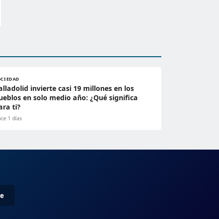
OCIEDAD
alladolid invierte casi 19 millones en los
ueblos en solo medio año: ¿Qué significa
ara ti?
ce 1 días
me