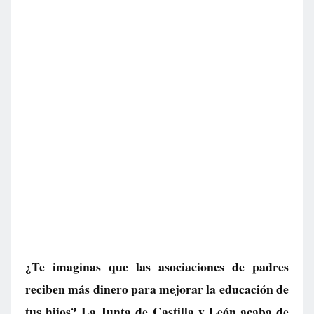
¿Te imaginas que las asociaciones de padres
reciben más dinero para mejorar la educación de
tus hijos? La Junta de Castilla y León acaba de