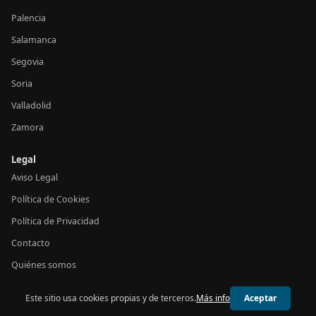
Palencia
Salamanca
Segovia
Soria
Valladolid
Zamora
Legal
Aviso Legal
Política de Cookies
Política de Privacidad
Contacto
Quiénes somos
Este sitio usa cookies propias y de terceros.
Más info
Aceptar
© 2026 24h Castilla y León