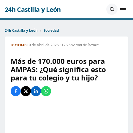
24h Castilla y León
24h Castilla y León
›
Sociedad
19 de Abril de 2026 · 12:25h
2 min de lectura
SOCIEDAD
Más de 170.000 euros para
AMPAS: ¿Qué significa esto
para tu colegio y tu hijo?