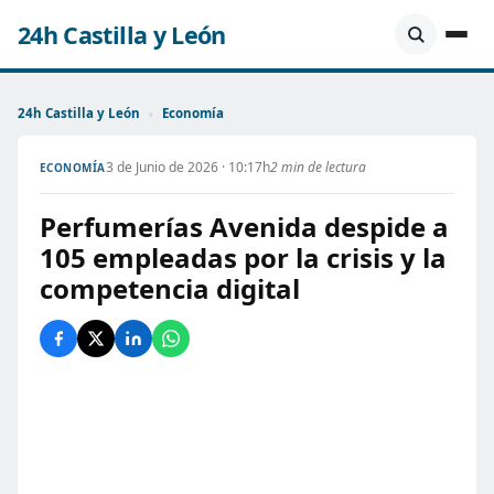
24h Castilla y León
24h Castilla y León
›
Economía
3 de Junio de 2026 · 10:17h
2 min de lectura
ECONOMÍA
Perfumerías Avenida despide a
105 empleadas por la crisis y la
competencia digital