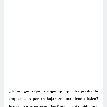
¿Te imaginas que te digan que puedes perder tu
empleo solo por trabajar en una tienda física?
Eso es lo que enfrenta Perfumerías Avenida, que