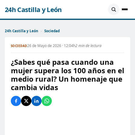
24h Castilla y León
24h Castilla y León
›
Sociedad
26 de Mayo de 2026 · 12:04h
2 min de lectura
SOCIEDAD
¿Sabes qué pasa cuando una
mujer supera los 100 años en el
medio rural? Un homenaje que
cambia vidas