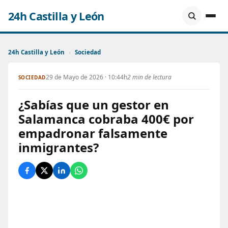
24h Castilla y León
24h Castilla y León
›
Sociedad
29 de Mayo de 2026 · 10:44h
2 min de lectura
SOCIEDAD
¿Sabías que un gestor en
Salamanca cobraba 400€ por
empadronar falsamente
inmigrantes?