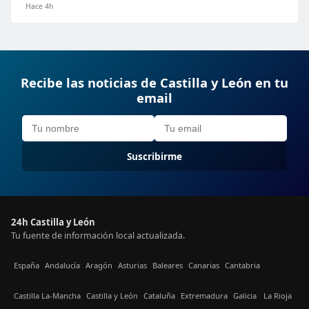
Hace 4h
Recibe las noticias de Castilla y León en tu
email
Suscribirme
24h Castilla y León
Tu fuente de información local actualizada.
España
Andalucía
Aragón
Asturias
Baleares
Canarias
Cantabria
Castilla La-Mancha
Castilla y León
Cataluña
Extremadura
Galicia
La Rioja