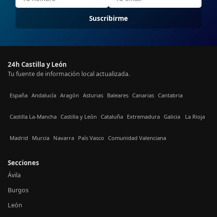
Suscribirme
24h Castilla y León
Tu fuente de información local actualizada.
España
Andalucía
Aragón
Asturias
Baleares
Canarias
Cantabria
Castilla La-Mancha
Castilla y León
Cataluña
Extremadura
Galicia
La Rioja
Madrid
Murcia
Navarra
País Vasco
Comunidad Valenciana
Secciones
Ávila
Burgos
León