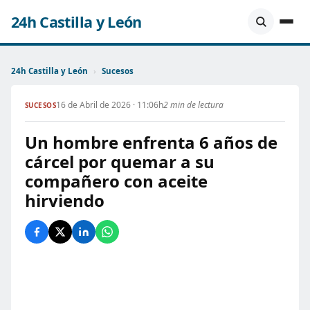
24h Castilla y León
24h Castilla y León
›
Sucesos
16 de Abril de 2026 · 11:06h
2 min de lectura
SUCESOS
Un hombre enfrenta 6 años de
cárcel por quemar a su
compañero con aceite
hirviendo