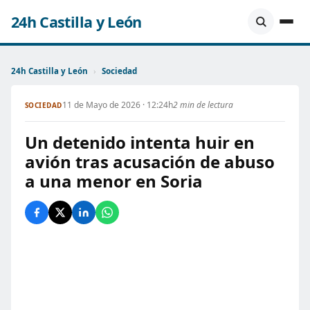
24h Castilla y León
24h Castilla y León
›
Sociedad
11 de Mayo de 2026 · 12:24h
2 min de lectura
SOCIEDAD
Un detenido intenta huir en
avión tras acusación de abuso
a una menor en Soria