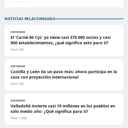
NOTICIAS RELACIONADAS
SOCIEDAD
El 'Carné 60 CyL' ya tiene casi 370.000 socios y casi
900 establecimientos, ¿qué significa esto para ti?
Hace 16h
SOCIEDAD
Castilla y León da un paso más: ahora participa en la
caza con proyección internacional
Hace 18h
SOCIEDAD
Valladolid invierte casi 19 millones en los pueblos en
solo medio año: ¿Qué significa para ti?
Hace 1 días