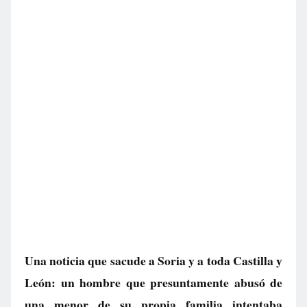
Una noticia que sacude a Soria y a toda Castilla y
León: un hombre que presuntamente abusó de
una menor de su propia familia intentaba