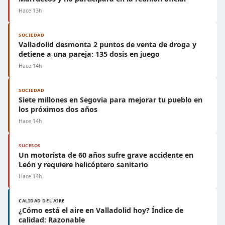
Hace 13h
SOCIEDAD
Valladolid desmonta 2 puntos de venta de droga y
detiene a una pareja: 135 dosis en juego
Hace 14h
SOCIEDAD
Siete millones en Segovia para mejorar tu pueblo en
los próximos dos años
Hace 14h
SUCESOS
Un motorista de 60 años sufre grave accidente en
León y requiere helicóptero sanitario
Hace 14h
CALIDAD DEL AIRE
¿Cómo está el aire en Valladolid hoy? Índice de
calidad: Razonable