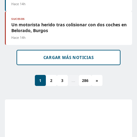
Hace 14h
SUCESOS
Un motorista herido tras colisionar con dos coches en
Belorado, Burgos
Hace 14h
CARGAR MÁS NOTICIAS
1
2
3
...
286
»