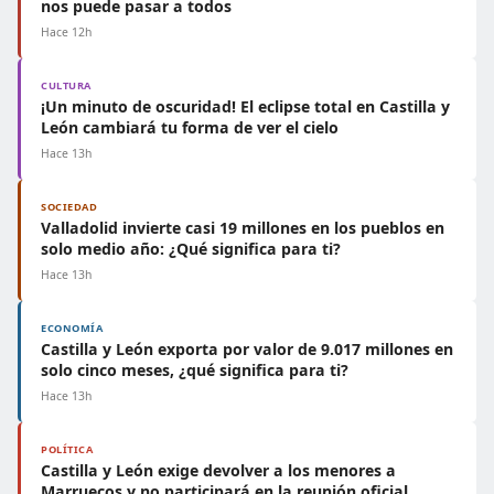
nos puede pasar a todos
Hace 12h
CULTURA
¡Un minuto de oscuridad! El eclipse total en Castilla y
León cambiará tu forma de ver el cielo
Hace 13h
SOCIEDAD
Valladolid invierte casi 19 millones en los pueblos en
solo medio año: ¿Qué significa para ti?
Hace 13h
ECONOMÍA
Castilla y León exporta por valor de 9.017 millones en
solo cinco meses, ¿qué significa para ti?
Hace 13h
POLÍTICA
Castilla y León exige devolver a los menores a
Marruecos y no participará en la reunión oficial