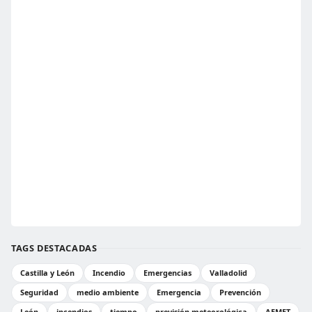
TAGS DESTACADAS
Castilla y León
Incendio
Emergencias
Valladolid
Seguridad
medio ambiente
Emergencia
Prevención
León
incendios
tiempo
previsión meteorológica
AEMET