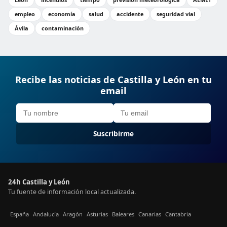
empleo
economía
salud
accidente
seguridad vial
Ávila
contaminación
Recibe las noticias de Castilla y León en tu
email
Suscribirme
24h Castilla y León
Tu fuente de información local actualizada.
España
Andalucía
Aragón
Asturias
Baleares
Canarias
Cantabria