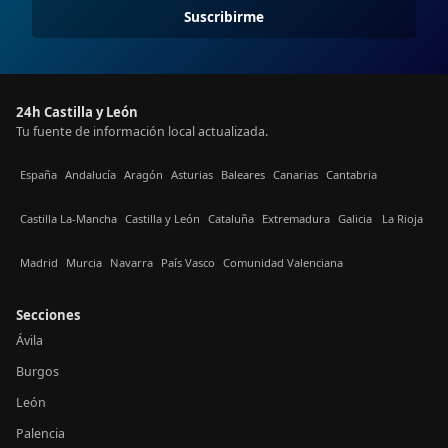
Suscribirme
24h Castilla y León
Tu fuente de información local actualizada.
España
Andalucía
Aragón
Asturias
Baleares
Canarias
Cantabria
Castilla La-Mancha
Castilla y León
Cataluña
Extremadura
Galicia
La Rioja
Madrid
Murcia
Navarra
País Vasco
Comunidad Valenciana
Secciones
Ávila
Burgos
León
Palencia