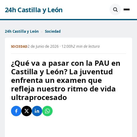
24h Castilla y León
24h Castilla y León
›
Sociedad
2 de Junio de 2026 · 12:00h
2 min de lectura
SOCIEDAD
¿Qué va a pasar con la PAU en
Castilla y León? La juventud
enfrenta un examen que
refleja nuestro ritmo de vida
ultraprocesado