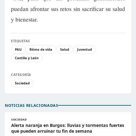
puedan afrontar sus retos sin sacrificar su salud
y bienestar.
ETIQUETAS
PAU
Ritmo de vida
Salud
Juventud
Castilla y León
CATEGORÍA
Sociedad
NOTICIAS RELACIONADAS
SOCIEDAD
Alerta naranja en Burgos: lluvias y tormentas fuertes
que pueden arruinar tu fin de semana